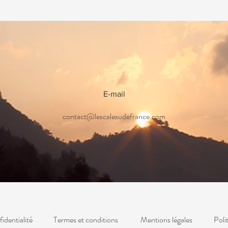
E-mail
contact@lescalesudefrance.com
identialité
Termes et conditions
Mentions légales
Poli