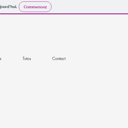
jourd'hui.
Commencez
s
Tutos
Contact