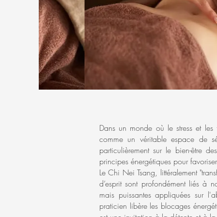
Dans un monde où le stress et les 
comme un véritable espace de séré
particulièrement sur le bien-être 
principes énergétiques pour favorise
Le Chi Nei Tsang, littéralement "tran
d’esprit sont profondément liés à 
mais puissantes appliquées sur l'a
praticien libère les blocages énergét